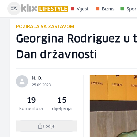
Vijesti
Biznis
Spor
POZIRALA SA ZASTAVOM
Georgina Rodriguez u t
Dan državnosti
N. O.
25.09.2023.
19
15
komentara
dijeljenja
Podijeli