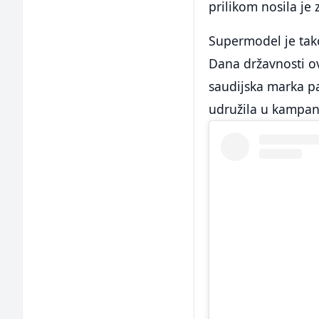
prilikom nosila je
Supermodel je tako
Dana državnosti o
saudijska marka pa
udružila u kampanj