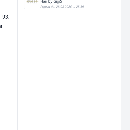
Hair by GigiS
Prijava do: 28.08.2026. u 23:59
 93.
a