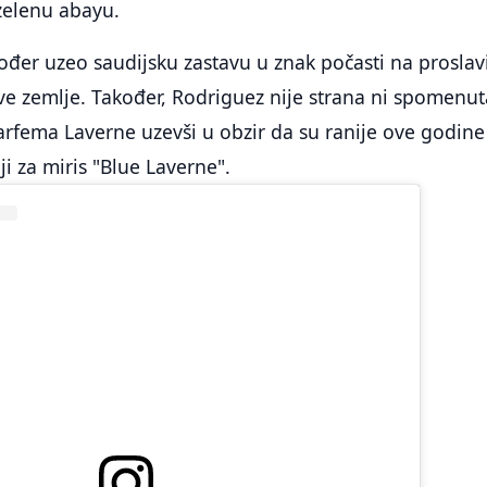
 zelenu abayu.
đer uzeo saudijsku zastavu u znak počasti na proslavi
ve zemlje. Također, Rodriguez nije strana ni spomenut
rfema Laverne uzevši u obzir da su ranije ove godine
i za miris "Blue Laverne".