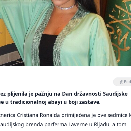
Podi
z plijenila je pažnju na Dan državnosti Saudijske
se u tradicionalnoj abayi u boji zastave.
nerica Cristiana Ronalda primijećena je ove sedmice 
 saudijskog brenda parferma Laverne u Rijadu, a tom