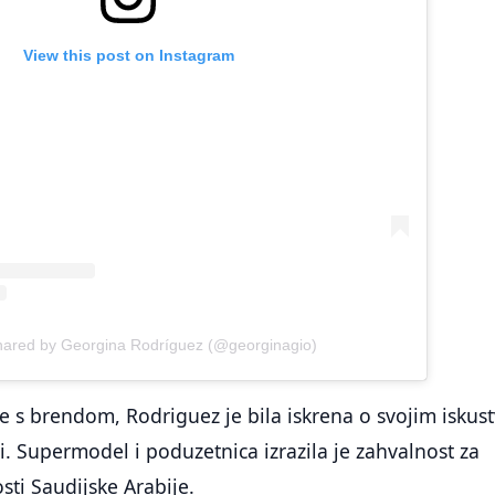
View this post on Instagram
hared by Georgina Rodríguez (@georginagio)
 s brendom, Rodriguez je bila iskrena o svojim iskus
ji. Supermodel i poduzetnica izrazila je zahvalnost za
sti Saudijske Arabije.