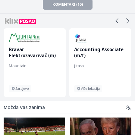
KOMENTARI (10)
Bravar -
Accounting Associate
Elektrozavarivač (m)
(m/f)
Mountain
Jitasa
Sarajevo
Više lokacija
Možda vas zanima