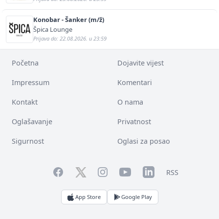
Konobar - Šanker (m/ž)
Špica Lounge
Prijava do: 22.08.2026. u 23:59
Početna
Dojavite vijest
Impressum
Komentari
Kontakt
O nama
Oglašavanje
Privatnost
Sigurnost
Oglasi za posao
Facebook
YouTube
LinkedIn
Twitter
Instagram
RSS
App Store
Google Play