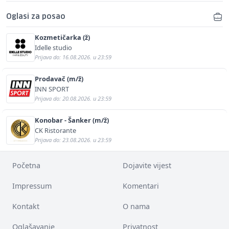
Oglasi za posao
Kozmetičarka (ž)
Idelle studio
Prijava do: 16.08.2026. u 23:59
Prodavač (m/ž)
INN SPORT
Prijava do: 20.08.2026. u 23:59
Konobar - Šanker (m/ž)
CK Ristorante
Prijava do: 23.08.2026. u 23:59
Početna
Dojavite vijest
Impressum
Komentari
Kontakt
O nama
Oglašavanje
Privatnost