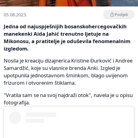
05.08.2023.
Podijeli
Jedna od najuspješnijih bosanskohercegovačkih
manekenki Aida Jahić trenutno ljetuje na
Mikonosu, a pratitelje je oduševila fenomenalnim
izgledom.
Nosila je kreaciju dizajnerica Kristine Đurković i Andree
Samardžić, koje su vlasnice brenda Anki. Izgled je
upotpunila jednostavnom šminkom, blago uvijenom
frizurom i otvorenim štiklama.
"Vratila sam se na svoj najdraži otok", navela je u opisu
fotografija.