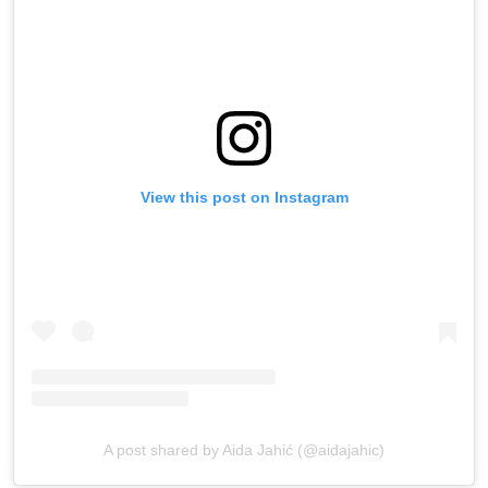
View this post on Instagram
A post shared by Aida Jahić (@aidajahic)