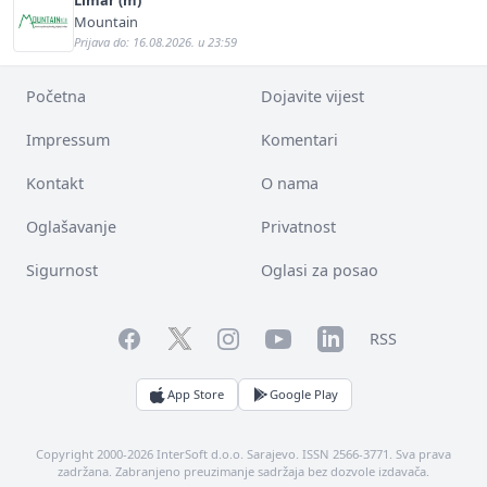
Mountain
Prijava do: 16.08.2026. u 23:59
Početna
Dojavite vijest
Impressum
Komentari
Kontakt
O nama
Oglašavanje
Privatnost
Sigurnost
Oglasi za posao
Facebook
YouTube
LinkedIn
Twitter
Instagram
RSS
App Store
Google Play
Copyright 2000-2026 InterSoft d.o.o. Sarajevo. ISSN 2566-3771. Sva prava
zadržana. Zabranjeno preuzimanje sadržaja bez dozvole izdavača.