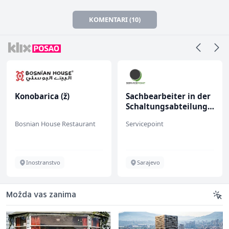
KOMENTARI (10)
Konobarica (ž)
Sachbearbeiter in der
Schaltungsabteilung
(m/w)
Bosnian House Restaurant
Servicepoint
Inostranstvo
Sarajevo
Možda vas zanima