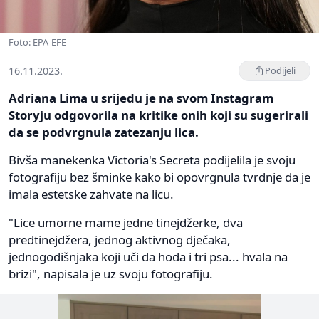
Foto: EPA-EFE
16.11.2023.
Podijeli
Adriana Lima u srijedu je na svom Instagram
Storyju odgovorila na kritike onih koji su sugerirali
da se podvrgnula zatezanju lica.
Bivša manekenka Victoria's Secreta podijelila je svoju
fotografiju bez šminke kako bi opovrgnula tvrdnje da je
imala estetske zahvate na licu.
"Lice umorne mame jedne tinejdžerke, dva
predtinejdžera, jednog aktivnog dječaka,
jednogodišnjaka koji uči da hoda i tri psa... hvala na
brizi", napisala je uz svoju fotografiju.