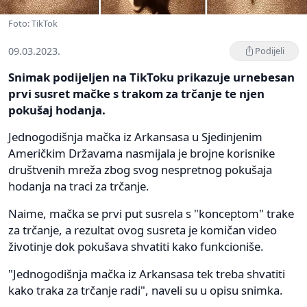
Foto: TikTok
09.03.2023.
Podijeli
Snimak podijeljen na TikToku prikazuje urnebesan
prvi susret mačke s trakom za trčanje te njen
pokušaj hodanja.
Jednogodišnja mačka iz Arkansasa u Sjedinjenim
Američkim Državama nasmijala je brojne korisnike
društvenih mreža zbog svog nespretnog pokušaja
hodanja na traci za trčanje.
Naime, mačka se prvi put susrela s "konceptom" trake
za trčanje, a rezultat ovog susreta je komičan video
životinje dok pokušava shvatiti kako funkcioniše.
"Jednogodišnja mačka iz Arkansasa tek treba shvatiti
kako traka za trčanje radi", naveli su u opisu snimka.