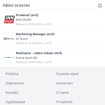
Oglasi za posao
Prodavač (m/ž)
INN SPORT
Prijava do: 20.08.2026. u 23:59
Marketing Manager (m/ž)
AT Store
Prijava do: 25.08.2026. u 23:59
Realizator – video mikser (m/ž)
Arena Sport BH
Prijava do: 03.09.2026. u 23:59
Početna
Dojavite vijest
Impressum
Komentari
Kontakt
O nama
Oglašavanje
Privatnost