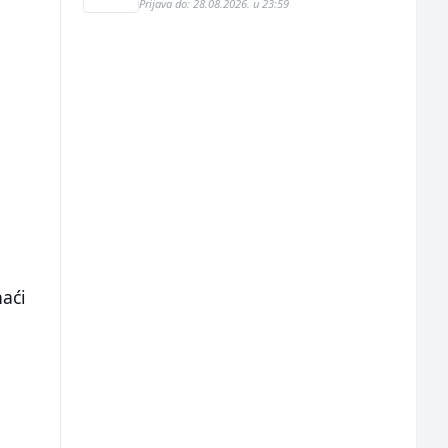
Prijava do: 28.08.2026. u 23:59
naći