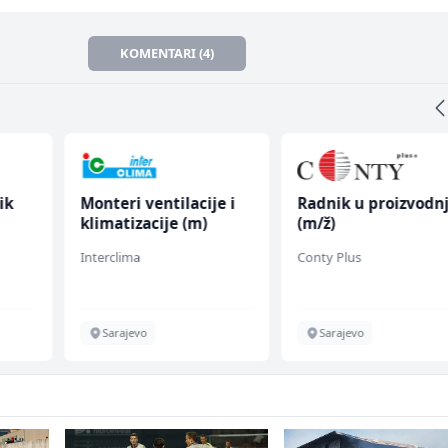
KOMENTARI (4)
ik
Monteri ventilacije i
Radnik u proizvodnj
klimatizacije (m)
(m/ž)
Interclima
Conty Plus
Sarajevo
Sarajevo