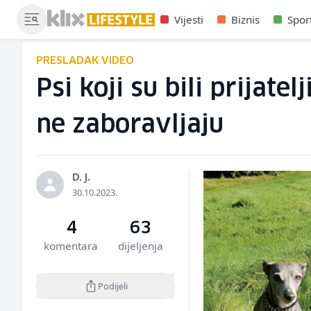
Vijesti
Biznis
Spor
PRESLADAK VIDEO
Psi koji su bili prijate
ne zaboravljaju
D. J.
30.10.2023.
4
63
komentara
dijeljenja
Podijeli