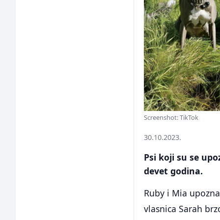
Screenshot: TikTok
30.10.2023.
Psi koji su se up
devet godina.
Ruby i Mia upoznali
vlasnica Sarah brzo