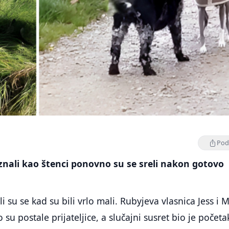
Podi
oznali kao štenci ponovno su se sreli nakon gotovo
 su se kad su bili vrlo mali. Rubyjeva vlasnica Jess i M
 su postale prijateljice, a slučajni susret bio je početa