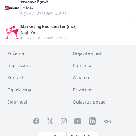
Prodavač (m/ž)
Solidex
Prijava do: 20.08.2026. u 23:59
Marketing koordinator (m/ž)
NightOut
Prijava do: 31.08.2026. u 23:59
Početna
Dojavite vijest
Impressum
Komentari
Kontakt
O nama
Oglašavanje
Privatnost
Sigurnost
Oglasi za posao
Facebook
YouTube
LinkedIn
Twitter
Instagram
RSS