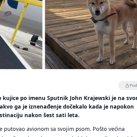
Podi
e kujice po imenu Sputnik John Krajewski je na sv
 kakvo ga je iznenađenje dočekalo kada je napokon
stinaciju nakon šest sati leta.
je putovao avionom sa svojim psom. Pošto većina