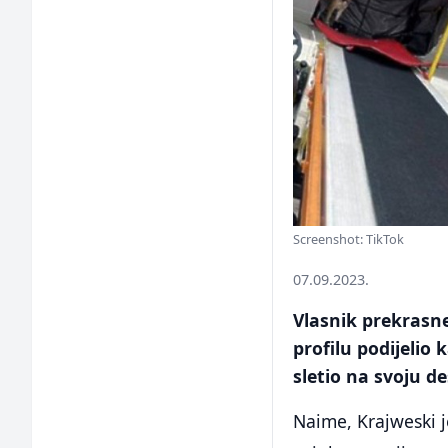
Screenshot: TikTok
07.09.2023.
Vlasnik prekrasn
profilu podijelio
sletio na svoju de
Naime, Krajweski 