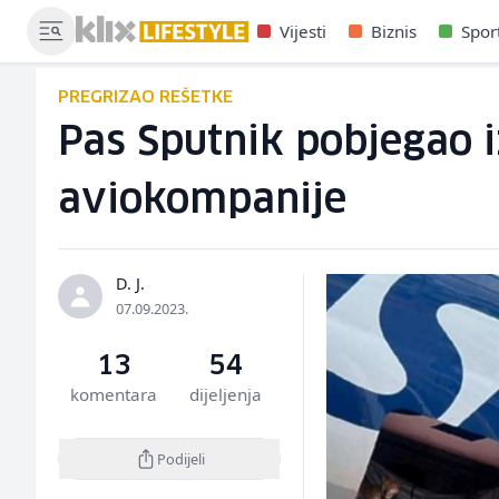
Vijesti
Biznis
Spor
PREGRIZAO REŠETKE
Pas Sputnik pobjegao i
aviokompanije
D. J.
07.09.2023.
13
54
komentara
dijeljenja
Podijeli