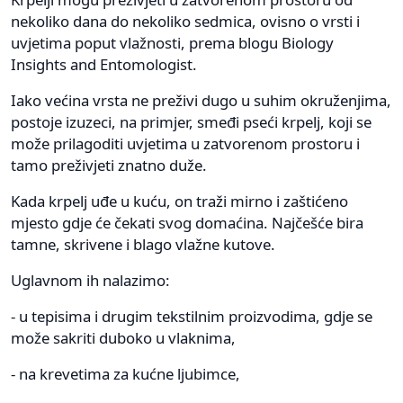
nekoliko dana do nekoliko sedmica, ovisno o vrsti i
uvjetima poput vlažnosti, prema blogu Biology
Insights and Entomologist.
Iako većina vrsta ne preživi dugo u suhim okruženjima,
postoje izuzeci, na primjer, smeđi pseći krpelj, koji se
može prilagoditi uvjetima u zatvorenom prostoru i
tamo preživjeti znatno duže.
Kada krpelj uđe u kuću, on traži mirno i zaštićeno
mjesto gdje će čekati svog domaćina. Najčešće bira
tamne, skrivene i blago vlažne kutove.
Uglavnom ih nalazimo:
- u tepisima i drugim tekstilnim proizvodima, gdje se
može sakriti duboko u vlaknima,
- na krevetima za kućne ljubimce,