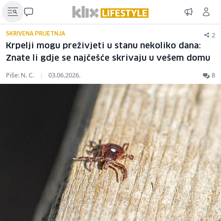
2
SKRIVENA PRIJETNJA
Krpelji mogu preživjeti u stanu nekoliko dana:
Znate li gdje se najčešće skrivaju u vešem domu
Piše: N. C.
|
03.06.2026.
8