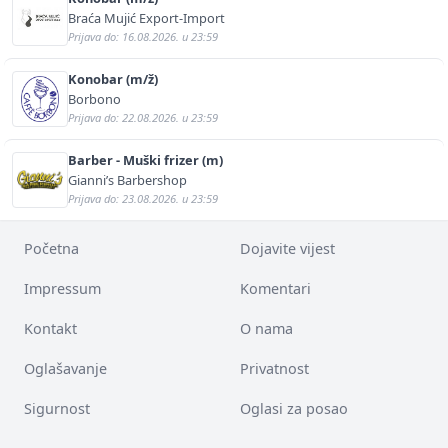
Braća Mujić Export-Import
Prijava do: 16.08.2026. u 23:59
Konobar (m/ž)
Borbono
Prijava do: 22.08.2026. u 23:59
Barber - Muški frizer (m)
Gianni’s Barbershop
Prijava do: 23.08.2026. u 23:59
Početna
Dojavite vijest
Impressum
Komentari
Kontakt
O nama
Oglašavanje
Privatnost
Sigurnost
Oglasi za posao