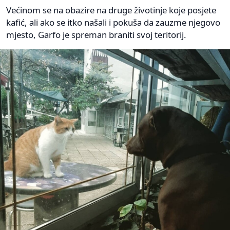
Većinom se na obazire na druge životinje koje posjete
kafić, ali ako se itko našali i pokuša da zauzme njegovo
mjesto, Garfo je spreman braniti svoj teritorij.