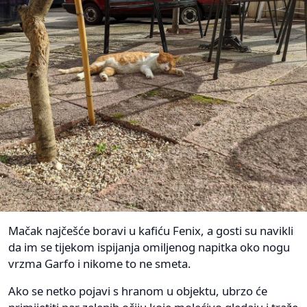
Mačak najčešće boravi u kafiću Fenix, a gosti su navikli
da im se tijekom ispijanja omiljenog napitka oko nogu
vrzma Garfo i nikome to ne smeta.
Ako se netko pojavi s hranom u objektu, ubrzo će