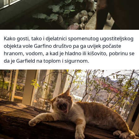
Kako gosti, tako i djelatnici spomenutog ugostiteljskog
objekta vole Garfino društvo pa ga uvijek počaste
hranom, vodom, a kad je hladno ili kišovito, pobrinu se
da je Garfield na toplom i sigurnom.