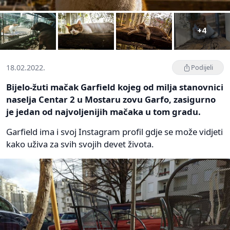
+4
18.02.2022.
Podijeli
Bijelo-žuti mačak Garfield kojeg od milja stanovnici
naselja Centar 2 u Mostaru zovu Garfo, zasigurno
je jedan od najvoljenijih mačaka u tom gradu.
Garfield ima i svoj Instagram profil gdje se može vidjeti
kako uživa za svih svojih devet života.