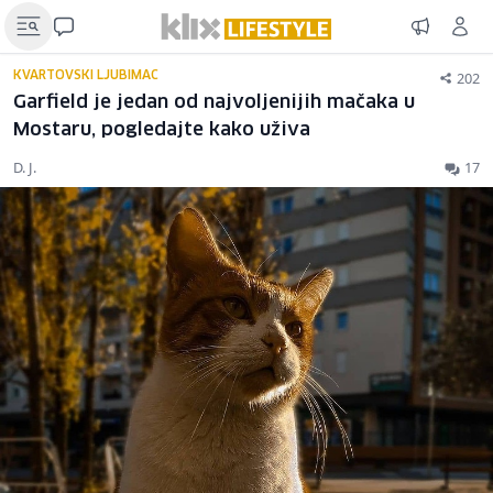
202
KVARTOVSKI LJUBIMAC
Garfield je jedan od najvoljenijih mačaka u
Mostaru, pogledajte kako uživa
D. J.
17