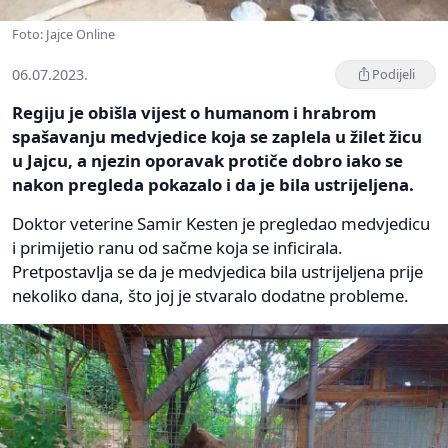
Foto: Jajce Online
06.07.2023.
Podijeli
Regiju je obišla vijest o humanom i hrabrom
spašavanju medvjedice koja se zaplela u žilet žicu
u Jajcu, a njezin oporavak protiče dobro iako se
nakon pregleda pokazalo i da je bila ustrijeljena.
Doktor veterine Samir Kesten je pregledao medvjedicu
i primijetio ranu od sačme koja se inficirala.
Pretpostavlja se da je medvjedica bila ustrijeljena prije
nekoliko dana, što joj je stvaralo dodatne probleme.