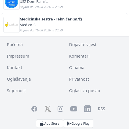
USZ Dom Familia
Prijava do: 28.08.2026. u 23:59
Medicinska sestra - Tehničar (m/ž)
Medico-S
Prijava do: 16.08.2026. u 23:59
Početna
Dojavite vijest
Impressum
Komentari
Kontakt
O nama
Oglašavanje
Privatnost
Sigurnost
Oglasi za posao
Facebook
YouTube
LinkedIn
Twitter
Instagram
RSS
App Store
Google Play