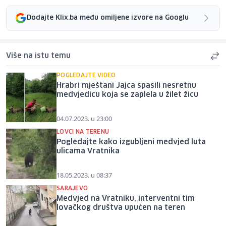
Dodajte Klix.ba među omiljene izvore na Googlu
Više na istu temu
POGLEDAJTE VIDEO
Hrabri mještani Jajca spasili nesretnu
medvjedicu koja se zaplela u žilet žicu
04.07.2023. u 23:00
LOVCI NA TERENU
Pogledajte kako izgubljeni medvjed luta
ulicama Vratnika
18.05.2023. u 08:37
SARAJEVO
Medvjed na Vratniku, interventni tim
lovačkog društva upućen na teren