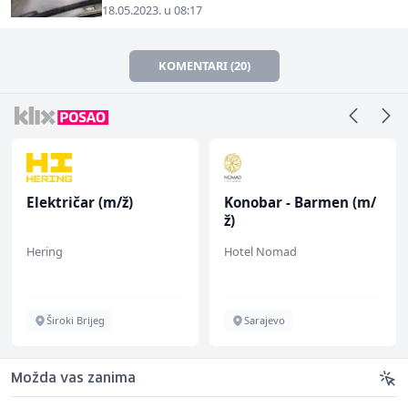
18.05.2023. u 08:17
KOMENTARI (20)
Električar (m/ž)
Konobar - Barmen (m/
ž)
Hering
Hotel Nomad
Široki Brijeg
Sarajevo
Možda vas zanima