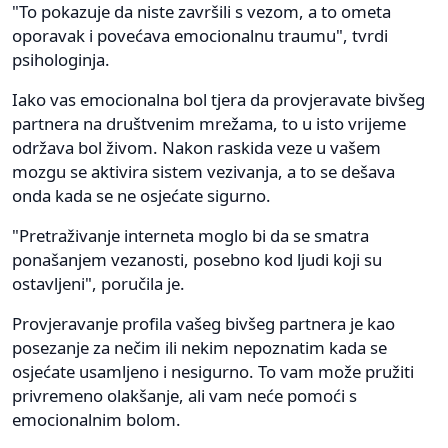
"To pokazuje da niste završili s vezom, a to ometa
oporavak i povećava emocionalnu traumu", tvrdi
psihologinja.
Iako vas emocionalna bol tjera da provjeravate bivšeg
partnera na društvenim mrežama, to u isto vrijeme
održava bol živom. Nakon raskida veze u vašem
mozgu se aktivira sistem vezivanja, a to se dešava
onda kada se ne osjećate sigurno.
"Pretraživanje interneta moglo bi da se smatra
ponašanjem vezanosti, posebno kod ljudi koji su
ostavljeni", poručila je.
Provjeravanje profila vašeg bivšeg partnera je kao
posezanje za nečim ili nekim nepoznatim kada se
osjećate usamljeno i nesigurno. To vam može pružiti
privremeno olakšanje, ali vam neće pomoći s
emocionalnim bolom.