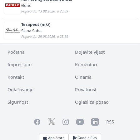
Đurić
Prijava do: 13.08.2026. u 23:59
Terapeut (m/ž)
Slana Soba
Prijava do: 29.08.2026. u 23:59
Početna
Dojavite vijest
Impressum
Komentari
Kontakt
O nama
Oglašavanje
Privatnost
Sigurnost
Oglasi za posao
Facebook
YouTube
LinkedIn
Twitter
Instagram
RSS
App Store
Google Play