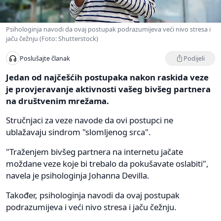
Psihologinja navodi da ovaj postupak podrazumijeva veći nivo stresa i
jaču čežnju (Foto: Shutterstock)
Podijeli
Poslušajte članak
Jedan od najčešćih postupaka nakon raskida veze
je provjeravanje aktivnosti vašeg bivšeg partnera
na društvenim mrežama.
Stručnjaci za veze navode da ovi postupci ne
ublažavaju sindrom "slomljenog srca".
"Traženjem bivšeg partnera na internetu jačate
moždane veze koje bi trebalo da pokušavate oslabiti",
navela je psihologinja Johanna Devilla.
Također, psihologinja navodi da ovaj postupak
podrazumijeva i veći nivo stresa i jaču čežnju.