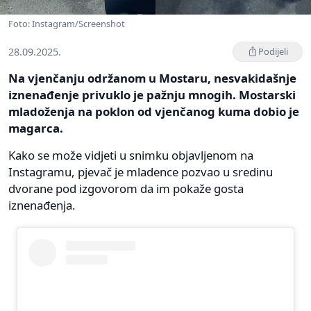
Foto: Instagram/Screenshot
28.09.2025.
Podijeli
Na vjenčanju održanom u Mostaru, nesvakidašnje
iznenađenje privuklo je pažnju mnogih. Mostarski
mladoženja na poklon od vjenčanog kuma dobio je
magarca.
Kako se može vidjeti u snimku objavljenom na
Instagramu, pjevač je mladence pozvao u sredinu
dvorane pod izgovorom da im pokaže gosta
iznenađenja.