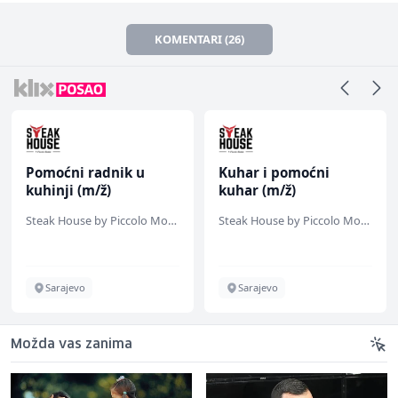
KOMENTARI (26)
Pomoćni radnik u
Kuhar i pomoćni
kuhinji (m/ž)
kuhar (m/ž)
Steak House by Piccolo Mondo
Steak House by Piccolo Mondo
Sarajevo
Sarajevo
Možda vas zanima