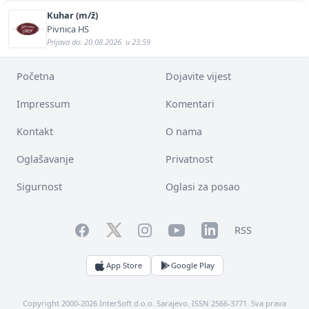
Kuhar (m/ž)
Pivnica HS
Prijava do: 20.08.2026. u 23:59
Početna
Dojavite vijest
Impressum
Komentari
Kontakt
O nama
Oglašavanje
Privatnost
Sigurnost
Oglasi za posao
Facebook
YouTube
LinkedIn
Twitter
Instagram
RSS
App Store
Google Play
Copyright 2000-2026 InterSoft d.o.o. Sarajevo. ISSN 2566-3771. Sva prava