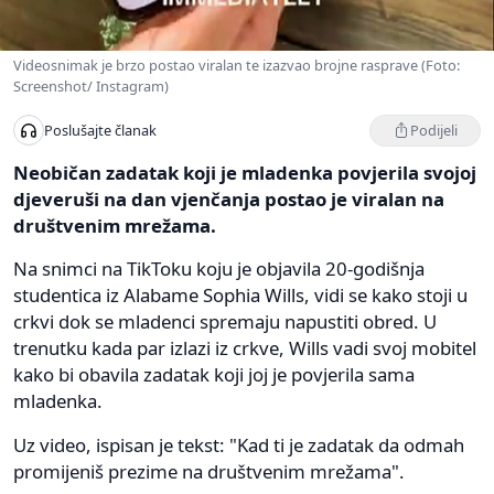
Videosnimak je brzo postao viralan te izazvao brojne rasprave (Foto:
Screenshot/ Instagram)
Podijeli
Poslušajte članak
Neobičan zadatak koji je mladenka povjerila svojoj
djeveruši na dan vjenčanja postao je viralan na
društvenim mrežama.
Na snimci na TikToku koju je objavila 20-godišnja
studentica iz Alabame Sophia Wills, vidi se kako stoji u
crkvi dok se mladenci spremaju napustiti obred. U
trenutku kada par izlazi iz crkve, Wills vadi svoj mobitel
kako bi obavila zadatak koji joj je povjerila sama
mladenka.
Uz video, ispisan je tekst: "Kad ti je zadatak da odmah
promijeniš prezime na društvenim mrežama".