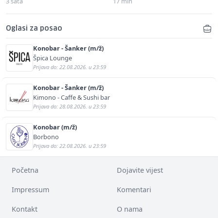
3 sata
17 min
Oglasi za posao
Konobar - Šanker (m/ž)
Špica Lounge
Prijava do: 22.08.2026. u 23:59
Konobar - Šanker (m/ž)
Kimono - Caffe & Sushi bar
Prijava do: 28.08.2026. u 23:59
Konobar (m/ž)
Borbono
Prijava do: 22.08.2026. u 23:59
Početna
Dojavite vijest
Impressum
Komentari
Kontakt
O nama