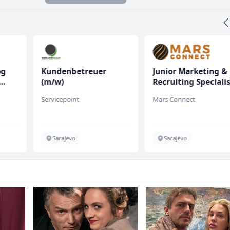
og
Kundenbetreuer
Junior Marketing &
(m/w)
Recruiting Speciali
(m/ž)
Servicepoint
Mars Connect
Sarajevo
Sarajevo