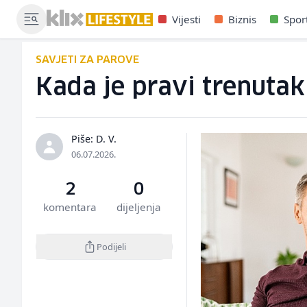
Vijesti
Biznis
Spor
SAVJETI ZA PAROVE
Kada je pravi trenutak
Piše: D. V.
06.07.2026.
2
0
komentara
dijeljenja
Podijeli