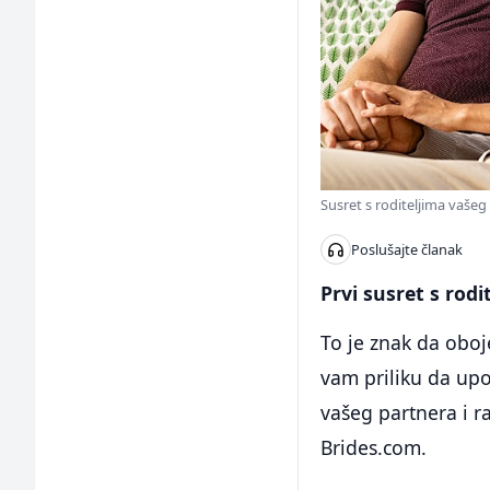
Susret s roditeljima vašeg
Poslušajte članak
Prvi susret s rod
To je znak da oboj
vam priliku da upo
vašeg partnera i r
Brides.com.