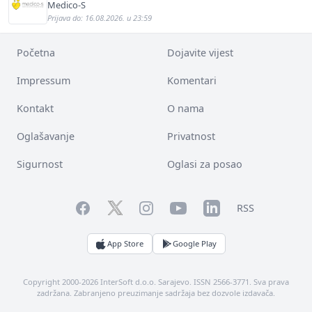
Medico-S
Prijava do: 16.08.2026. u 23:59
Početna
Dojavite vijest
Impressum
Komentari
Kontakt
O nama
Oglašavanje
Privatnost
Sigurnost
Oglasi za posao
Facebook
YouTube
LinkedIn
Twitter
Instagram
RSS
App Store
Google Play
Copyright 2000-2026 InterSoft d.o.o. Sarajevo. ISSN 2566-3771. Sva prava
zadržana. Zabranjeno preuzimanje sadržaja bez dozvole izdavača.