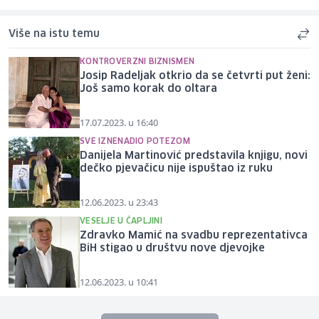
Više na istu temu
KONTROVERZNI BIZNISMEN
Josip Radeljak otkrio da se četvrti put ženi:
Još samo korak do oltara
17.07.2023. u 16:40
SVE IZNENADIO POTEZOM
Danijela Martinović predstavila knjigu, novi
dečko pjevačicu nije ispuštao iz ruku
12.06.2023. u 23:43
VESELJE U ČAPLJINI
Zdravko Mamić na svadbu reprezentativca
BiH stigao u društvu nove djevojke
12.06.2023. u 10:41