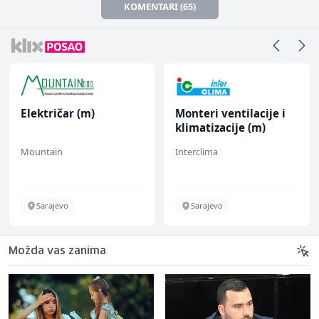
KOMENTARI (65)
Električar (m)
Monteri ventilacije i
klimatizacije (m)
Mountain
Interclima
Sarajevo
Sarajevo
Možda vas zanima