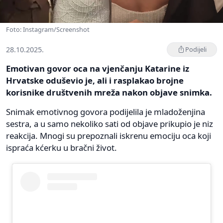
Foto: Instagram/Screenshot
28.10.2025.
Podijeli
Emotivan govor oca na vjenčanju Katarine iz
Hrvatske oduševio je, ali i rasplakao brojne
korisnike društvenih mreža nakon objave snimka.
Snimak emotivnog govora podijelila je mladoženjina
sestra, a u samo nekoliko sati od objave prikupio je niz
reakcija. Mnogi su prepoznali iskrenu emociju oca koji
ispraća kćerku u bračni život.