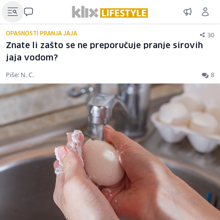
30
OPASNOSTI PRANJA JAJA
Znate li zašto se ne preporučuje pranje sirovih
jaja vodom?
Piše: N. C.
8