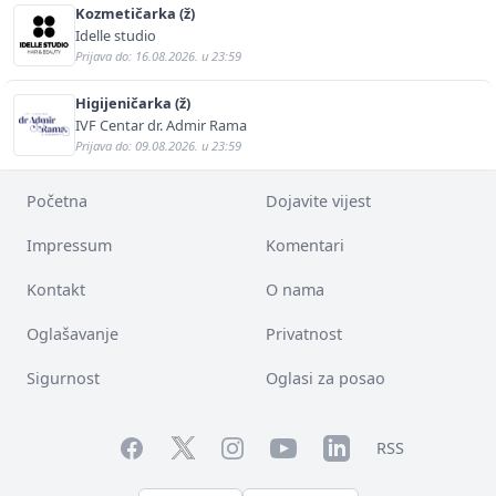
Kozmetičarka (ž)
Idelle studio
Prijava do: 16.08.2026. u 23:59
Higijeničarka (ž)
IVF Centar dr. Admir Rama
Prijava do: 09.08.2026. u 23:59
Početna
Dojavite vijest
Impressum
Komentari
Kontakt
O nama
Oglašavanje
Privatnost
Sigurnost
Oglasi za posao
Facebook
YouTube
LinkedIn
Twitter
Instagram
RSS