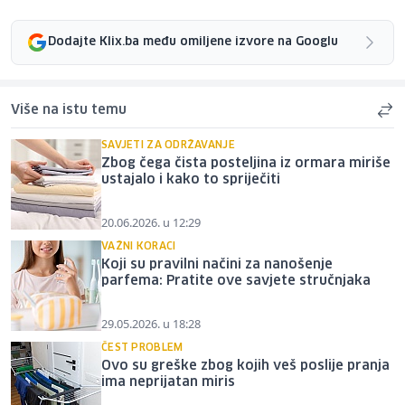
Dodajte Klix.ba među omiljene izvore na Googlu
Više na istu temu
SAVJETI ZA ODRŽAVANJE
Zbog čega čista posteljina iz ormara miriše
ustajalo i kako to spriječiti
20.06.2026. u 12:29
VAŽNI KORACI
Koji su pravilni načini za nanošenje
parfema: Pratite ove savjete stručnjaka
29.05.2026. u 18:28
ČEST PROBLEM
Ovo su greške zbog kojih veš poslije pranja
ima neprijatan miris