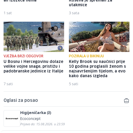
ali izuzeća nema"
Koševa je spreman za
utakmice
1 sat
3 sata
VJEŽBA BRZI ODGOVOR
POZIRALA U BIKINIJU
U Bosnu i Hercegovinu dolaze
Kelly Brook su naučnici prije
velike vojne snage, pristižu i
10 godina proglasili ženom s
padobranske jedinice iz Italije
najsavršenijim tijelom, a evo
kako danas izgleda
7 sati
5 sati
Oglasi za posao
Higijeničarka (ž)
Ecoconcept
Prijava do: 15.08.2026. u 23:59