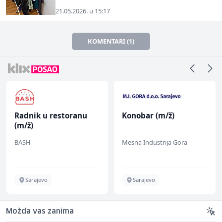
21.05.2026. u 15:17
KOMENTARI (1)
Radnik u restoranu
Konobar (m/ž)
(m/ž)
BASH
Mesna Industrija Gora
Sarajevo
Sarajevo
Možda vas zanima