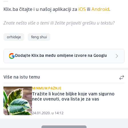
Klix.ba čitajte i u našoj aplikaciji za
iOS
ili
Android
.
Znate nešto više o temi ili želite prijaviti grešku u tekstu?
orhideje
feng shui
Dodajte Klix.ba među omiljene izvore na Googlu
Više na istu temu
MINIMUM PAŽNJE
Tražite li kućne biljke koje vam sigurno
neće uvenuti, ova lista je za vas
24.01.2020. u 14:12