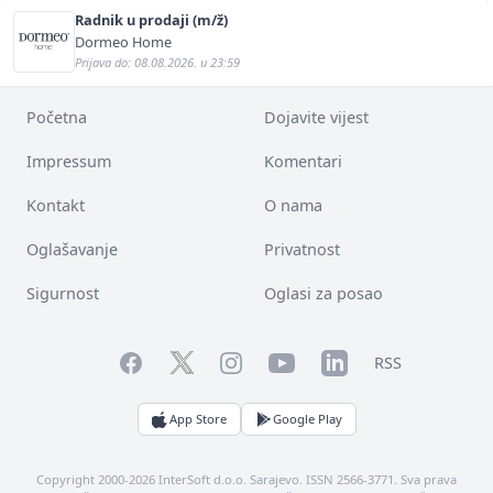
Radnik u prodaji (m/ž)
Dormeo Home
Prijava do: 08.08.2026. u 23:59
Početna
Dojavite vijest
Impressum
Komentari
Kontakt
O nama
Oglašavanje
Privatnost
Sigurnost
Oglasi za posao
Facebook
YouTube
LinkedIn
Twitter
Instagram
RSS
App Store
Google Play
Copyright 2000-2026 InterSoft d.o.o. Sarajevo. ISSN 2566-3771. Sva prava