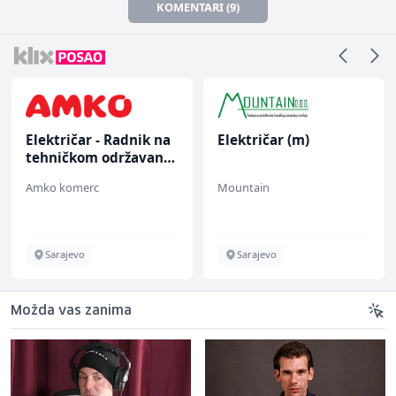
KOMENTARI (9)
Električar - Radnik na
Električar (m)
tehničkom održavanju
(m/ž)
Amko komerc
Mountain
Sarajevo
Sarajevo
Možda vas zanima