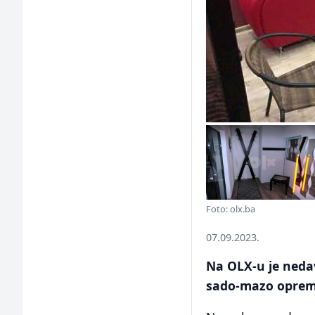
Foto: olx.ba
07.09.2023.
Na OLX-u je nedav
sado-mazo oprem