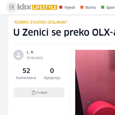
Vijesti
Biznis
Spor
"DOBRO ZVUČNO IZOLIRAN"
U Zenici se preko OLX
L. R.
07.09.2023.
52
0
komentara
dijeljenja
Podijeli