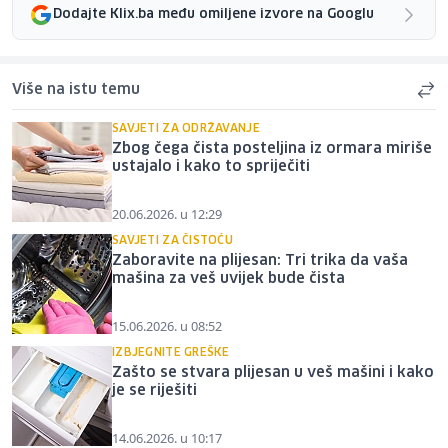
Dodajte Klix.ba među omiljene izvore na Googlu
Više na istu temu
SAVJETI ZA ODRŽAVANJE
Zbog čega čista posteljina iz ormara miriše
ustajalo i kako to spriječiti
20.06.2026. u 12:29
SAVJETI ZA ČISTOĆU
Zaboravite na plijesan: Tri trika da vaša
mašina za veš uvijek bude čista
15.06.2026. u 08:52
IZBJEGNITE GREŠKE
Zašto se stvara plijesan u veš mašini i kako
je se riješiti
14.06.2026. u 10:17