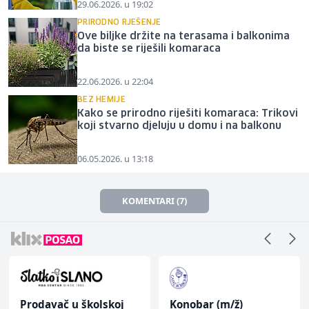
29.06.2026. u 19:02
PRIRODNO RJEŠENJE
Ove biljke držite na terasama i balkonima
da biste se riješili komaraca
22.06.2026. u 22:04
BEZ HEMIJE
Kako se prirodno riješiti komaraca: Trikovi
koji stvarno djeluju u domu i na balkonu
06.05.2026. u 13:18
KOMENTARI (7)
Prodavač u školskoj
Konobar (m/ž)