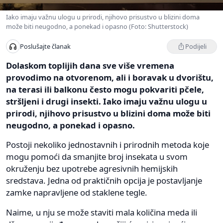
Iako imaju važnu ulogu u prirodi, njihovo prisustvo u blizini doma
može biti neugodno, a ponekad i opasno (Foto: Shutterstock)
Podijeli
Poslušajte članak
Dolaskom toplijih dana sve više vremena
provodimo na otvorenom, ali i boravak u dvorištu,
na terasi ili balkonu često mogu pokvariti pčele,
stršljeni i drugi insekti. Iako imaju važnu ulogu u
prirodi, njihovo prisustvo u blizini doma može biti
neugodno, a ponekad i opasno.
Postoji nekoliko jednostavnih i prirodnih metoda koje
mogu pomoći da smanjite broj insekata u svom
okruženju bez upotrebe agresivnih hemijskih
sredstava. Jedna od praktičnih opcija je postavljanje
zamke napravljene od staklene tegle.
Naime, u nju se može staviti mala količina meda ili