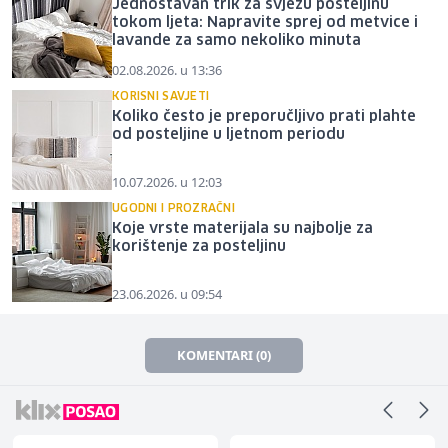
Jednostavan trik za svježu posteljinu
tokom ljeta: Napravite sprej od metvice i
lavande za samo nekoliko minuta
02.08.2026. u 13:36
KORISNI SAVJETI
Koliko često je preporučljivo prati plahte
od posteljine u ljetnom periodu
10.07.2026. u 12:03
UGODNI I PROZRAČNI
Koje vrste materijala su najbolje za
korištenje za posteljinu
23.06.2026. u 09:54
KOMENTARI (0)