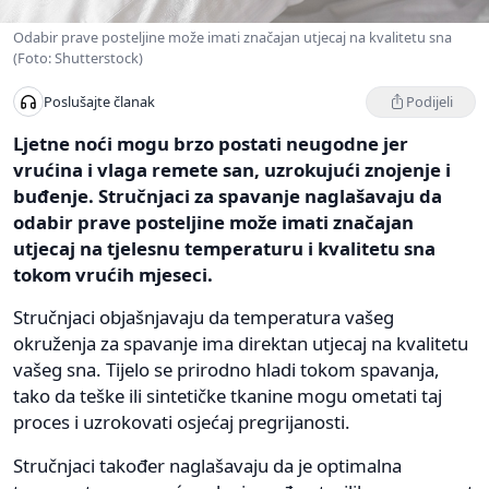
Odabir prave posteljine može imati značajan utjecaj na kvalitetu sna
(Foto: Shutterstock)
Podijeli
Poslušajte članak
Ljetne noći mogu brzo postati neugodne jer
vrućina i vlaga remete san, uzrokujući znojenje i
buđenje. Stručnjaci za spavanje naglašavaju da
odabir prave posteljine može imati značajan
utjecaj na tjelesnu temperaturu i kvalitetu sna
tokom vrućih mjeseci.
Stručnjaci objašnjavaju da temperatura vašeg
okruženja za spavanje ima direktan utjecaj na kvalitetu
vašeg sna. Tijelo se prirodno hladi tokom spavanja,
tako da teške ili sintetičke tkanine mogu ometati taj
proces i uzrokovati osjećaj pregrijanosti.
Stručnjaci također naglašavaju da je optimalna