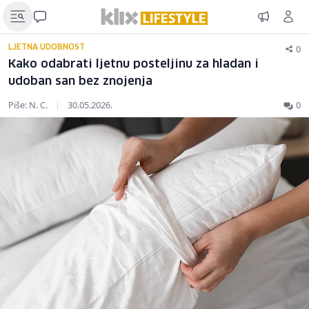
0
LJETNA UDOBNOST
Kako odabrati ljetnu posteljinu za hladan i
udoban san bez znojenja
Piše: N. C.
|
30.05.2026.
0