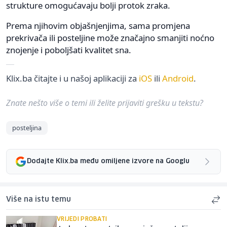
strukture omogućavaju bolji protok zraka.
Prema njihovim objašnjenjima, sama promjena
prekrivača ili posteljine može značajno smanjiti noćno
znojenje i poboljšati kvalitet sna.
Klix.ba čitajte i u našoj aplikaciji za
iOS
ili
Android
.
Znate nešto više o temi ili želite prijaviti grešku u tekstu?
posteljina
Dodajte Klix.ba među omiljene izvore na Googlu
Više na istu temu
VRIJEDI PROBATI