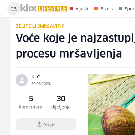
Vijesti
Biznis
Spor
ŽELITE LI SMRŠAVITI?
Voće koje je najzastup
procesu mršavljenja
N. C.
30.06.2023.
5
30
komentara
dijeljenja
Podijeli