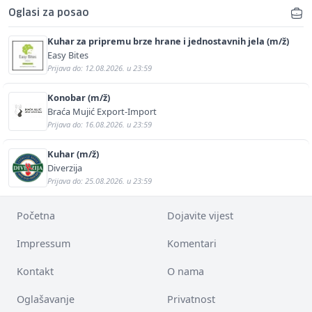
Oglasi za posao
Kuhar za pripremu brze hrane i jednostavnih jela (m/ž)
Easy Bites
Prijava do: 12.08.2026. u 23:59
Konobar (m/ž)
Braća Mujić Export-Import
Prijava do: 16.08.2026. u 23:59
Kuhar (m/ž)
Diverzija
Prijava do: 25.08.2026. u 23:59
Početna
Dojavite vijest
Impressum
Komentari
Kontakt
O nama
Oglašavanje
Privatnost