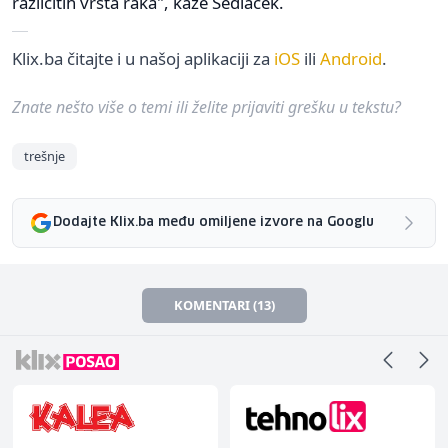
različitih vrsta raka", kaže Sedlacek.
Klix.ba čitajte i u našoj aplikaciji za
iOS
ili
Android
.
Znate nešto više o temi ili želite prijaviti grešku u tekstu?
trešnje
Dodajte Klix.ba među omiljene izvore na Googlu
KOMENTARI (13)