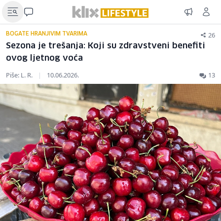
26
BOGATE HRANJIVIM TVARIMA
Sezona je trešanja: Koji su zdravstveni benefiti
ovog ljetnog voća
Piše: L. R.
|
10.06.2026.
13