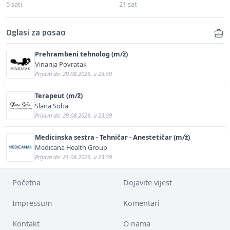
5 sati
21 sat
Oglasi za posao
Prehrambeni tehnolog (m/ž)
Vinarija Povratak
Prijava do: 29.08.2026. u 23:59
Terapeut (m/ž)
Slana Soba
Prijava do: 29.08.2026. u 23:59
Medicinska sestra - Tehničar - Anestetičar (m/ž)
Medicana Health Group
Prijava do: 21.08.2026. u 23:59
Početna
Dojavite vijest
Impressum
Komentari
Kontakt
O nama