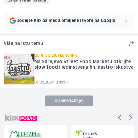
Italijanska ambasada
Dodajte Klix.ba među omiljene izvore na Googlu
Više na istu temu
OD 8. DO 18. FEBRUARA
Na Sarajevo Street Food Marketu otkrijte
slow food i jedinstvena bh. gastro iskustva
07.02.2024. u 09:57
KOMENTARI (6)