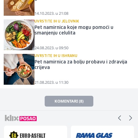
14.10.2023. u 21:08
UVRSTITE IH U JELOVNIK
Pet namirnica koje mogu pomoći u
smanjenju celulita
24.08.2023. u 09:50
UVRSTITE IH U ISHRANU
Pet namirnica za bolju probavu i zdravija
crijeva
21.08.2023. u 11:30
KOMENTARI (8)