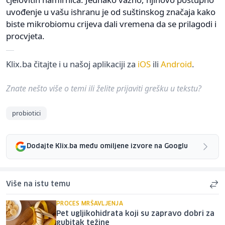
uvođenje u vašu ishranu je od suštinskog značaja kako
biste mikrobiomu crijeva dali vremena da se prilagodi i
procvjeta.
Klix.ba čitajte i u našoj aplikaciji za
iOS
ili
Android
.
Znate nešto više o temi ili želite prijaviti grešku u tekstu?
probiotici
Dodajte Klix.ba među omiljene izvore na Googlu
Više na istu temu
PROCES MRŠAVLJENJA
Pet ugljikohidrata koji su zapravo dobri za
gubitak težine