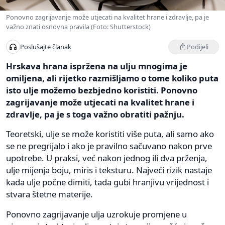
Ponovno zagrijavanje može utjecati na kvalitet hrane i zdravlje, pa je
važno znati osnovna pravila (Foto: Shutterstock)
Podijeli
Poslušajte članak
Hrskava hrana ispržena na ulju mnogima je
omiljena, ali rijetko razmišljamo o tome koliko puta
isto ulje možemo bezbjedno koristiti. Ponovno
zagrijavanje može utjecati na kvalitet hrane i
zdravlje, pa je s toga važno obratiti pažnju.
Teoretski, ulje se može koristiti više puta, ali samo ako
se ne pregrijalo i ako je pravilno sačuvano nakon prve
upotrebe. U praksi, već nakon jednog ili dva prženja,
ulje mijenja boju, miris i teksturu. Najveći rizik nastaje
kada ulje počne dimiti, tada gubi hranjivu vrijednost i
stvara štetne materije.
Ponovno zagrijavanje ulja uzrokuje promjene u