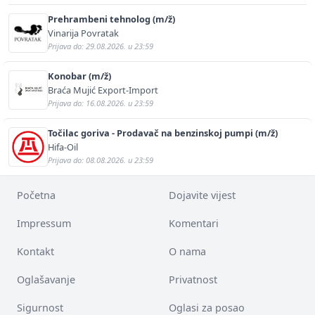
Prehrambeni tehnolog (m/ž)
Vinarija Povratak
Prijava do: 29.08.2026. u 23:59
Konobar (m/ž)
Braća Mujić Export-Import
Prijava do: 16.08.2026. u 23:59
Točilac goriva - Prodavač na benzinskoj pumpi (m/ž)
Hifa-Oil
Prijava do: 08.08.2026. u 23:59
Početna
Dojavite vijest
Impressum
Komentari
Kontakt
O nama
Oglašavanje
Privatnost
Sigurnost
Oglasi za posao