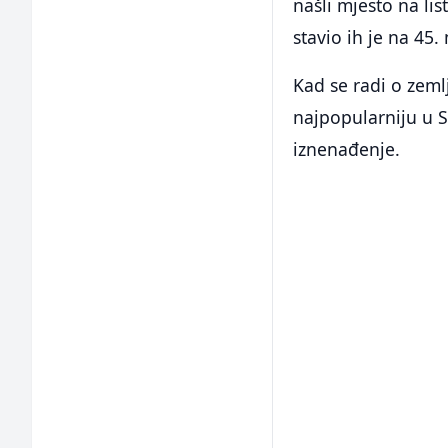
našli mjesto na lis
stavio ih je na 45. 
Kad se radi o zeml
najpopularniju u 
iznenađenje.