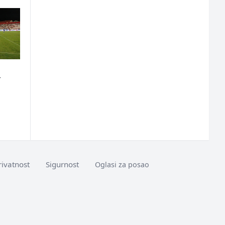
-
rivatnost
Sigurnost
Oglasi za posao