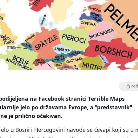
Podi
odijeljena na Facebook stranici Terrible Maps
larnije jelo po državama Evrope, a "predstavnik"
ne je prilično očekivan.
jelo u Bosni i Hercegovini navode se ćevapi koji su u 