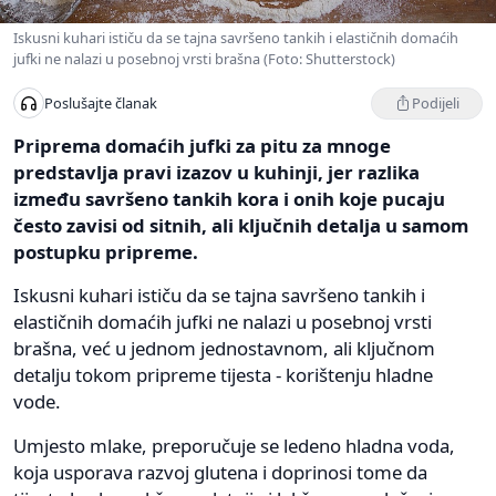
Iskusni kuhari ističu da se tajna savršeno tankih i elastičnih domaćih
jufki ne nalazi u posebnoj vrsti brašna (Foto: Shutterstock)
Podijeli
Poslušajte članak
Priprema domaćih jufki za pitu za mnoge
predstavlja pravi izazov u kuhinji, jer razlika
između savršeno tankih kora i onih koje pucaju
često zavisi od sitnih, ali ključnih detalja u samom
postupku pripreme.
Iskusni kuhari ističu da se tajna savršeno tankih i
elastičnih domaćih jufki ne nalazi u posebnoj vrsti
brašna, već u jednom jednostavnom, ali ključnom
detalju tokom pripreme tijesta - korištenju hladne
vode.
Umjesto mlake, preporučuje se ledeno hladna voda,
koja usporava razvoj glutena i doprinosi tome da