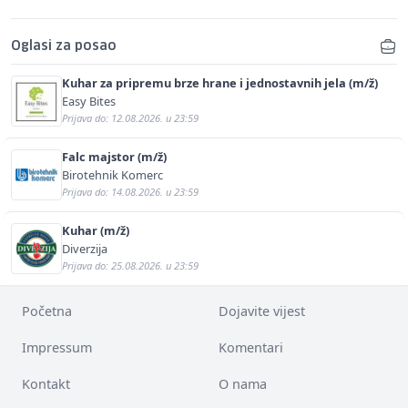
Oglasi za posao
Kuhar za pripremu brze hrane i jednostavnih jela (m/ž)
Easy Bites
Prijava do: 12.08.2026. u 23:59
Falc majstor (m/ž)
Birotehnik Komerc
Prijava do: 14.08.2026. u 23:59
Kuhar (m/ž)
Diverzija
Prijava do: 25.08.2026. u 23:59
Početna
Dojavite vijest
Impressum
Komentari
Kontakt
O nama