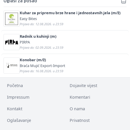
Oglasi za posao
Kuhar za pripremu brze hrane i jednostavnih jela (m/ž)
Easy Bites
Prijava do: 12.08.2026. u 23:59
Radnik u kuhinji (m)
PIRPA
Prijava do: 02.09.2026. u 23:59
Konobar (m/ž)
Braća Mujić Export-Import
Prijava do: 16.08.2026. u 23:59
Početna
Dojavite vijest
Impressum
Komentari
Kontakt
O nama
Oglašavanje
Privatnost