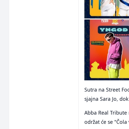
Sutra na Street Fo
sjajna Sara Jo, do
Abba Real Tribute 
održat će se "Čola 