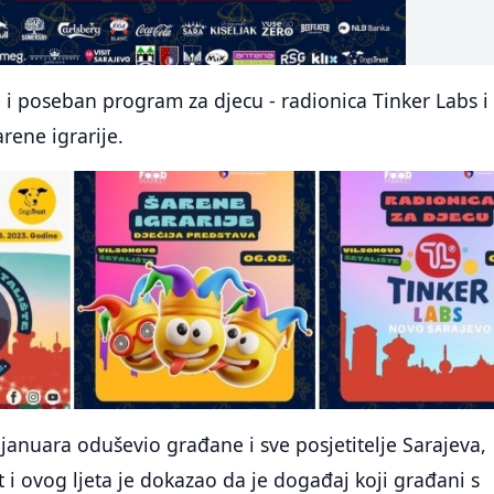
e i poseban program za djecu - radionica Tinker Labs i
rene igrarije.
januara oduševio građane i sve posjetitelje Sarajeva,
 i ovog ljeta je dokazao da je događaj koji građani s