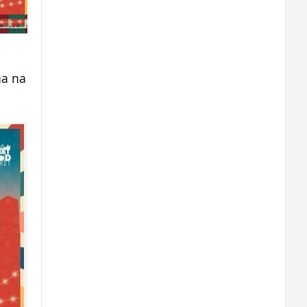
na na