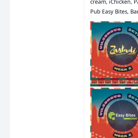
cream, iChicken, P
Pub Easy Bites, Ba