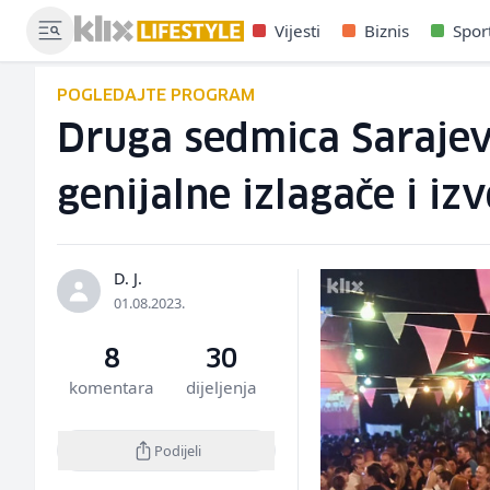
Vijesti
Biznis
Spor
POGLEDAJTE PROGRAM
Druga sedmica Sarajev
genijalne izlagače i iz
D. J.
01.08.2023.
8
30
komentara
dijeljenja
Podijeli