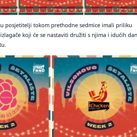
 su posjetitelji tokom prethodne sedmice imali priliku
 izlagače koji će se nastaviti družiti s njima i idućih da
tu.