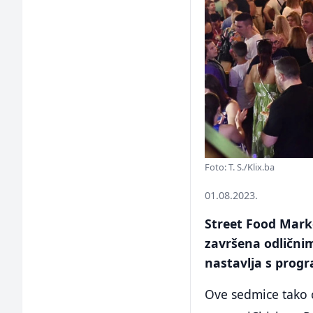
Foto: T. S./Klix.ba
01.08.2023.
Street Food Mark
završena odlični
nastavlja s prog
Ove sedmice tako ć