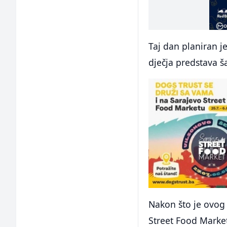
Taj dan planiran j
dječja predstava ša
Nakon što je ovog 
Street Food Market