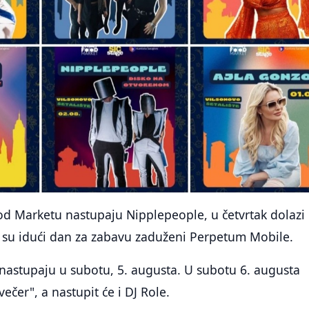
od Marketu nastupaju Nipplepeople, u četvrtak dolazi
k su idući dan za zabavu zaduženi Perpetum Mobile.
nastupaju u subotu, 5. augusta. U subotu 6. augusta
večer", a nastupit će i DJ Role.