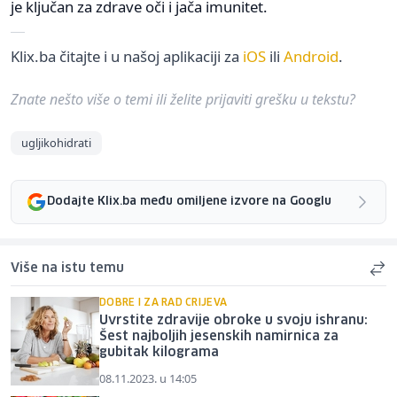
je ključan za zdrave oči i jača imunitet.
Klix.ba čitajte i u našoj aplikaciji za
iOS
ili
Android
.
Znate nešto više o temi ili želite prijaviti grešku u tekstu?
ugljikohidrati
Dodajte Klix.ba među omiljene izvore na Googlu
Više na istu temu
DOBRE I ZA RAD CRIJEVA
Uvrstite zdravije obroke u svoju ishranu:
Šest najboljih jesenskih namirnica za
gubitak kilograma
08.11.2023. u 14:05