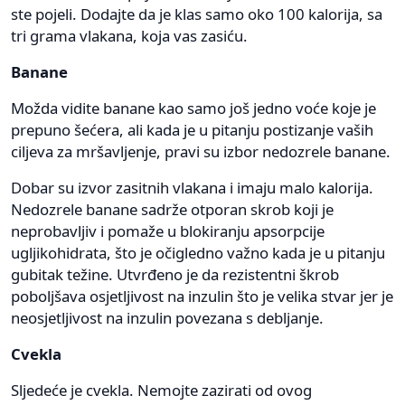
ste pojeli. Dodajte da je klas samo oko 100 kalorija, sa
tri grama vlakana, koja vas zasiću.
Banane
Možda vidite banane kao samo još jedno voće koje je
prepuno šećera, ali kada je u pitanju postizanje vaših
ciljeva za mršavljenje, pravi su izbor nedozrele banane.
Dobar su izvor zasitnih vlakana i imaju malo kalorija.
Nedozrele banane sadrže otporan skrob koji je
neprobavljiv i pomaže u blokiranju apsorpcije
ugljikohidrata, što je očigledno važno kada je u pitanju
gubitak težine. Utvrđeno je da rezistentni škrob
poboljšava osjetljivost na inzulin što je velika stvar jer je
neosjetljivost na inzulin povezana s debljanje.
Cvekla
Sljedeće je cvekla. Nemojte zazirati od ovog