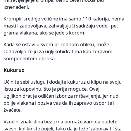
iznenađeni.
Krompir srednje veličine ima samo 110 kalorija, nema
masti i zadovoljava, zahvaljujući sadržaju vode i pet
grama vlakana, ako se jede s korom.
Kada se ostavi u svom prirodnom obliku, može
zadovoljiti želju za ugljikohidratima kao zdravom
komponentom obroka.
Kukuruz
Učinite sebi uslugu i dodajte kukuruz u klipu na svoju
listu za kupovinu, što je prije moguće. Ovaj
ugljikohidrat je odličan izbor za mršavljenje, jer nudi
obilje vlakana i poziva vas da ih zapravo usporite i
žvačete.
Vzuelni znak klipa bez zrna pomaže vam da budete
svesni koliko ste pojeli, tako da je teže 'zaboraviti' šta