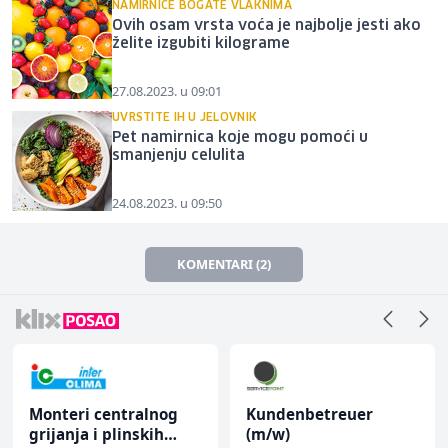
NAMIRNICE BOGATE VLAKNIMA
Ovih osam vrsta voća je najbolje jesti ako
želite izgubiti kilograme
27.08.2023. u 09:01
UVRSTITE IH U JELOVNIK
Pet namirnica koje mogu pomoći u
smanjenju celulita
24.08.2023. u 09:50
KOMENTARI (2)
Monteri centralnog
Kundenbetreuer
grijanja i plinskih
(m/w)