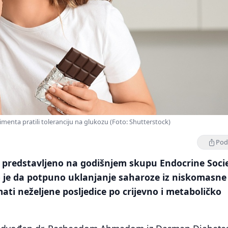
menta pratili toleranciju na glukozu (Foto: Shutterstock)
Podi
e predstavljeno na godišnjem skupu Endocrine Soci
 je da potpuno uklanjanje saharoze iz niskomasne
ti neželjene posljedice po crijevno i metaboličko