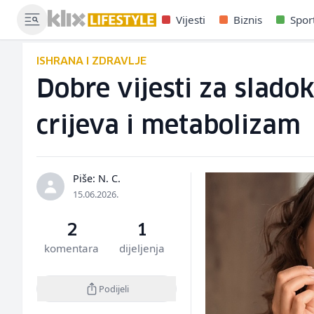
Vijesti
Biznis
Spor
ISHRANA I ZDRAVLJE
Dobre vijesti za slado
crijeva i metabolizam
Piše: N. C.
15.06.2026.
2
1
komentara
dijeljenja
Podijeli