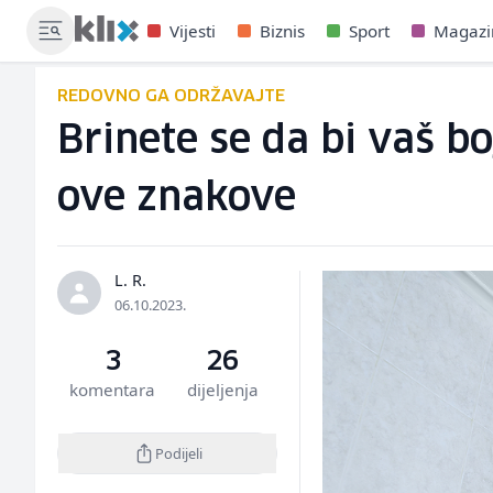
Vijesti
Biznis
Sport
Magazi
REDOVNO GA ODRŽAVAJTE
Brinete se da bi vaš b
ove znakove
L. R.
06.10.2023.
3
26
komentara
dijeljenja
Podijeli