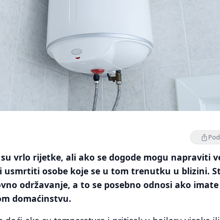
Podi
 su vrlo rijetke, ali ako se dogode mogu napraviti v
i i usmrtiti osobe koje se u tom trenutku u blizini. 
ovno održavanje, a to se posebno odnosi ako imate
svom domaćinstvu.