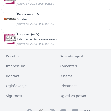
Prijava do: 20.08.2026. u 23:59
Prodavač (m/ž)
Solidex
Prijava do: 20.08.2026. u 23:59
Logoped (m/ž)
Udruženje Dajte nam šansu
Prijava do: 20.08.2026. u 23:59
Početna
Dojavite vijest
Impressum
Komentari
Kontakt
O nama
Oglašavanje
Privatnost
Sigurnost
Oglasi za posao
Facebook
YouTube
LinkedIn