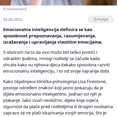
© Shutterstock
03.08.2023.
Podijeli
Emocionalna inteligencija definira se kao
sposobnost prepoznavanja, razumijevanja,
izražavanja i upravljanja vlastitim emocijama.
S obzirom na to da ovo može biti teško postići i
odraslim ljudima, mnogi roditelji se začude kada
shvate kako su njihova djeca itekako sposobna razviti
emocionalnu inteligenciju, i to od svoje najranije dobi.
Kako objašnjava klinička psihologinja Lisa Firestone,
postoje određeni znakovi koji jasno pokazuju da je
dijete emocionalno inteligentno. Jednan od njih je
plakanje. Iako zvuči neobično, dijete koje osjeća
sigurnost da plače pred roditeljima ili drugim osobama
zapravo se ne plaši iskazivanja svojih emocija, što je