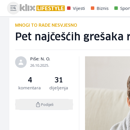
Vijesti
Biznis
Spor
MNOGI TO RADE NESVJESNO
Pet najčešćih grešaka r
Piše: N. O.
26.10.2025.
4
31
komentara
dijeljenja
Podijeli