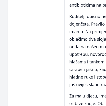
antibioticima na p
Roditelji obično n
dojenčeta. Pravilo
imamo. Na primjer
oblačimo dva sloja
onda na našeg mal
upotrebu, novorođe
hlačama i tankom 
čarape i jaknu, ka
hladne ruke i stopa
još uvijek slabo ra
Za malu djecu, ima
se brže znoje. Obl