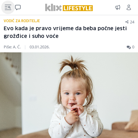
24
VODIČ ZA RODITELJE
Evo kada je pravo vrijeme da beba počne jesti
grožđice i suho voće
Piše: A. Ć.
|
03.01.2026.
0