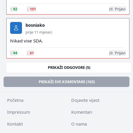
↑
92
↓
101
Prijavi
bosniako
prije 11 mjeseci
Nikad vise SDA.
↑
94
↓
61
Prijavi
PRIKAŽI ODGOVORE (5)
PRIKAŽI SVE KOMENTARE (163)
Početna
Dojavite vijest
Impressum
Komentari
Kontakt
O nama