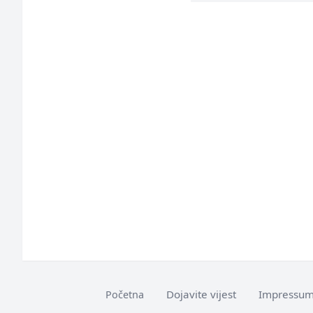
Dojavite vijest
Impressu
Početna