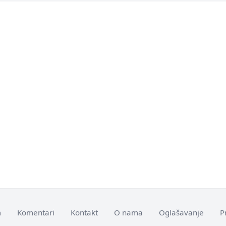
m
Komentari
Kontakt
O nama
Oglašavanje
P