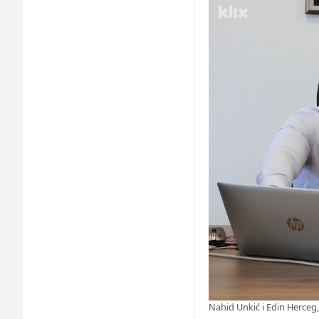
Nahid Unkić i Edin Herceg,