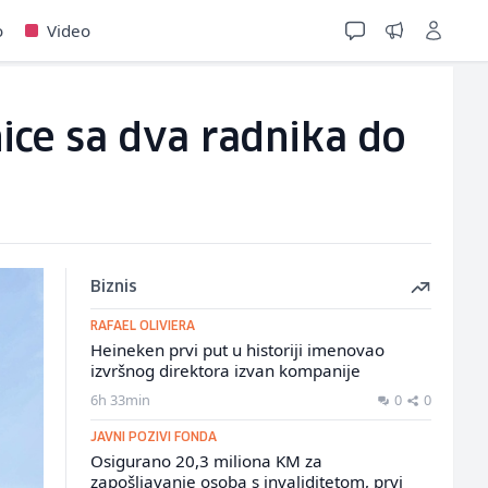
o
Video
ice sa dva radnika do
Biznis
RAFAEL OLIVIERA
Heineken prvi put u historiji imenovao
izvršnog direktora izvan kompanije
6h 33min
0
0
JAVNI POZIVI FONDA
Osigurano 20,3 miliona KM za
zapošljavanje osoba s invaliditetom, prvi