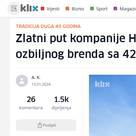
Vijesti
Biznis
Sport
Magazi
TRADICIJA DUGA 40 GODINA
Zlatni put kompanije H
ozbiljnog brenda sa 42
A. K.
13.01.2024.
26
1.5k
komentara
dijeljenja
Podijeli