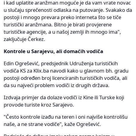
i kad uplatite aranžman moguće je da vam vrate novac
u slučaju sprečenosti odlaska na putovanje. Svakako da
postoji i mnogo prevara preko interneta što se tiče
turistički aranžmana. Bitno je birati provjerene
turističke agencije, a u našoj zemlji ih mnogo ima",
zaključuje Čerkez.
Kontrole u Sarajevu, ali domaćih vodiča
Edin Ogrešević, predsjednik Udruženja turističkih
vodiča KS za Klix.ba navodi kako u glavnom bh. gradu
postoji određen broj licenciranih turističkih vodiča, ali
da su najveći problem vodiči iz drugih država.
Izdvaja primjer da dolaze vodiči iz Kine ili Turske koji
provode turiste kroz Sarajevo.
"Često kontrole izađu na teren i oni najviše kontrolišu
naše, a ne strane vodiče", kaže Ogrešević.