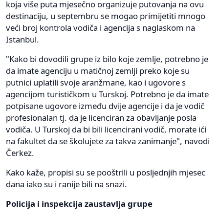
koja više puta mjesečno organizuje putovanja na ovu
destinaciju, u septembru se mogao primijetiti mnogo
veći broj kontrola vodiča i agencija s naglaskom na
Istanbul.
"Kako bi dovodili grupe iz bilo koje zemlje, potrebno je
da imate agenciju u matičnoj zemlji preko koje su
putnici uplatili svoje aranžmane, kao i ugovore s
agencijom turističkom u Turskoj. Potrebno je da imate
potpisane ugovore između dvije agencije i da je vodič
profesionalan tj. da je licenciran za obavljanje posla
vodiča. U Turskoj da bi bili licencirani vodič, morate ići
na fakultet da se školujete za takva zanimanje", navodi
Čerkez.
Kako kaže, propisi su se pooštrili u posljednjih mjesec
dana iako su i ranije bili na snazi.
Policija i inspekcija zaustavlja grupe