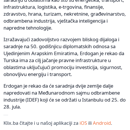
infrastruktura, logistika, e-trgovina, finansije,
zdravstvo, hrana, turizam, nekretnine, građevinarstvo,
odbrambena industrija, vještačka inteligencija i
napredne tehnologije.
Izražavajući zadovoljstvo razvojem bliskog dijaloga i
saradnje na 50. godišnjicu diplomatskih odnosa sa
Ujedinjenim Arapskim Emiratima, Erdogan je rekao da
Turska ima za cilj jačanje pravne infrastrukture u
oblastima uključujući promociju investicija, sigurnost,
obnovljivu energiju i transport.
Erdogan je rekao da će saradnja dvije zemlje dalje
napredovati na Međunarodnom sajmu odbrambene
industrije (IDEF) koji će se održati u Istanbulu od 25. do
28. jula.
Klix.ba čitajte i u našoj aplikaciji za
iOS
ili
Android
.