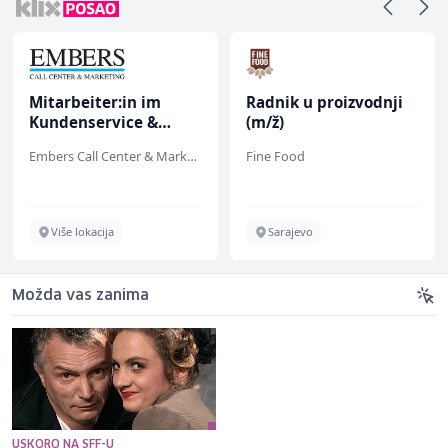
Mitarbeiter:in im
Radnik u proizvodnji
Kundenservice &
(m/ž)
Support (m/w/d)
Embers Call Center & Marketing
Fine Food
Više lokacija
Sarajevo
Možda vas zanima
USKORO NA SFF-U