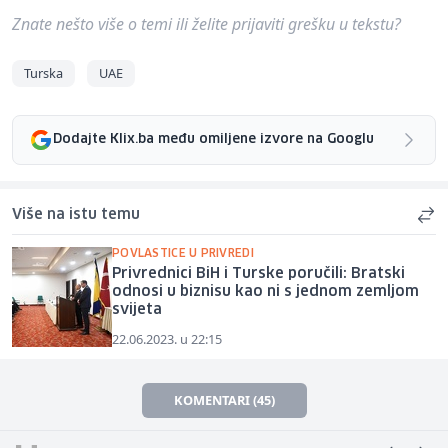
Znate nešto više o temi ili želite prijaviti grešku u tekstu?
Turska
UAE
Dodajte Klix.ba među omiljene izvore na Googlu
Više na istu temu
POVLASTICE U PRIVREDI
Privrednici BiH i Turske poručili: Bratski
odnosi u biznisu kao ni s jednom zemljom
svijeta
22.06.2023. u 22:15
KOMENTARI (45)