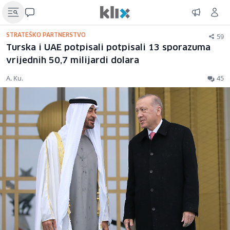
59
STRATEŠKO PARTNERSTVO
Turska i UAE potpisali potpisali 13 sporazuma
vrijednih 50,7 milijardi dolara
A. Ku.
45