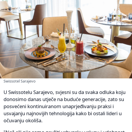
Swissotel Sarajevo
U Swissotelu Sarajevo, svjesni su da svaka odluka koju
donosimo danas utječe na buduće generacije, zato su
posvećeni kontinuiranom unaprjeđivanju praksi i
usvajanju najnovijih tehnologija kako bi ostali lideri u
očuvanju okoliša.