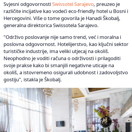
Svjesni odgovornosti
Swissotel Sarajevo
, preuzeo je
različite incijative kao vodeći eco-friendly hotel u Bosni i
Hercegovini. Više o tome govorila je Hanadi Škobalj,
generalna direktorica Swissotela Sarajevo.
"Održivo poslovanje nije samo trend, već i moralna i
poslovna odgovornost. Hotelijerstvo, kao ključni sektor
turističke industrije, ima veliki utjecaj na okoliš.
Neophodno je voditi računa o održivosti i prilagoditi
svoje prakse kako bi smanjili negativne uticaje na
okoliš, a istovremeno osigurali udobnost i zadovoljstvo
gostiju", istakla je Škobalj.