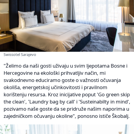
Swissotel Sarajevo
"Želimo da naši gosti uživaju u svim ljepotama Bosne i
Hercegovine na ekološki prihvatljiv način, mi
svakodnevno educiramo goste o važnosti očuvanja
okoliša, energetskoj učinkovitosti i pravilnom
korištenju resursa. Kroz inicijative poput 'Go green skip
the clean', 'Laundry bag by call' i 'Susteinabilty in mind',
pozivamo naše goste da se pridruže našim naporima u
zajedničkom očuvanju okoline", ponosno ističe Škobalj.