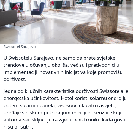
Swissotel Sarajevo
U Swissotelu Sarajevo, ne samo da prate svjetske
trendove u očuvanju okoliša, već su i predvodnici u
implementaciji inovativnih inicijativa koje promovišu
održivost.
Jedna od ključnih karakteristika održivosti Swissotela je
energetska učinkovitost. Hotel koristi solarnu energiju
putem solarnih panela, visokoučinkovitu rasvjetu,
uređaje s niskom potrošnjom energije i senzore koji
automatski isključuju rasvjetu i elektroniku kada gosti
nisu prisutni.