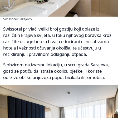
Swissotel Sarajevo
Swissotel privlači veliki broj gostiju koji dolaze iz
različitih krajeva svijeta, u toku njihovog boravka kroz
različite usluge hotela bivaju educirani o incijativama
hotela i važnosti očuvanja okoliša, te učestvuju u
recikliranju i pravilnom odlaganju otpada.
S obzirom na izvrsnu lokaciju, u srcu grada Sarajeva,
gosti se potiču da istraže okolicu pješke ili koriste
održive oblike prijevoza poput bicikala ili romobila.