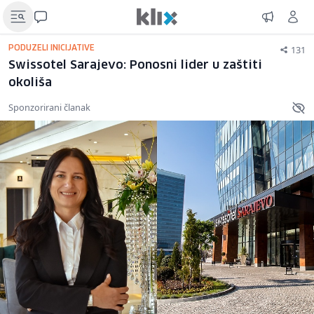
131
PODUZELI INICIJATIVE
Swissotel Sarajevo: Ponosni lider u zaštiti
okoliša
Sponzorirani članak