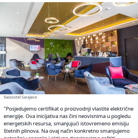
Swissotel Sarajevo
"Posjedujemo certifikat o proizvodnji vlastite električne
energije. Ova inicijativa nas čini neovisnima u pogledu
energetskih resursa, smanjujući istovremeno emisiju
štetnih plinova. Na ovaj način konkretno smanjujemo