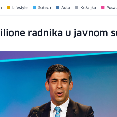
n
Lifestyle
Scitech
Auto
Križaljka
Posa
ilione radnika u javnom 