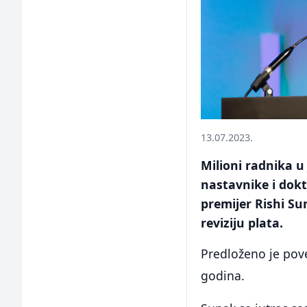
13.07.2023.
Milioni radnika u
nastavnike i dokt
premijer Rishi Su
reviziju plata.
Predloženo je pove
godina.