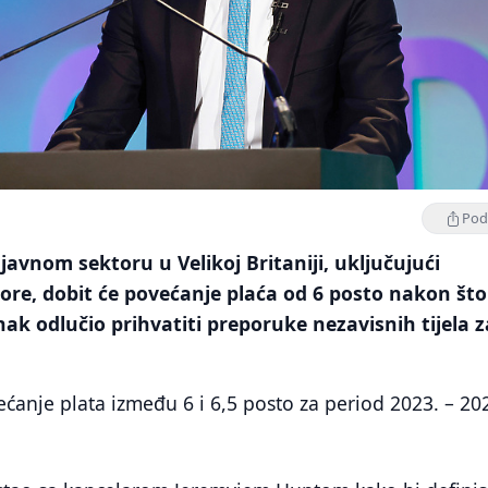
Podi
 javnom sektoru u Velikoj Britaniji, uključujući
ore, dobit će povećanje plaća od 6 posto nakon što
nak odlučio prihvatiti preporuke nezavisnih tijela z
ćanje plata između 6 i 6,5 posto za period 2023. – 20