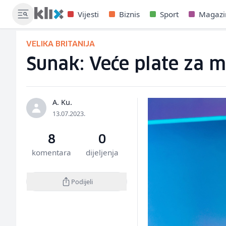
Vijesti
Biznis
Sport
Magazi
VELIKA BRITANIJA
Sunak: Veće plate za m
A. Ku.
13.07.2023.
8
0
komentara
dijeljenja
Podijeli