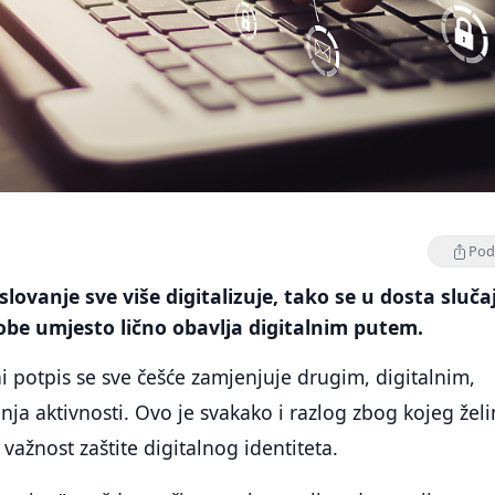
Podi
slovanje sve više digitalizuje, tako se u dosta sluča
osobe umjesto lično obavlja digitalnim putem.
ni potpis se sve češće zamjenjuje drugim, digitalnim,
ja aktivnosti. Ovo je svakako i razlog zbog kojeg žel
važnost zaštite digitalnog identiteta.