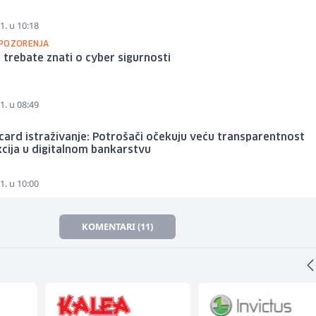
1. u 10:18
POZORENJA
 trebate znati o cyber sigurnosti
1. u 08:49
ard istraživanje: Potrošači očekuju veću transparentnost
cija u digitalnom bankarstvu
1. u 10:00
KOMENTARI (11)