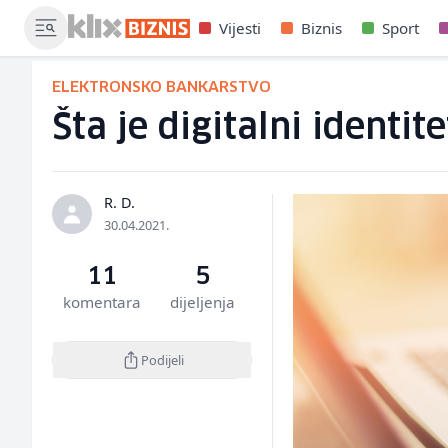
Vijesti
Biznis
Sport
ELEKTRONSKO BANKARSTVO
Šta je digitalni identit
R. D.
30.04.2021.
11
5
komentara
dijeljenja
Podijeli