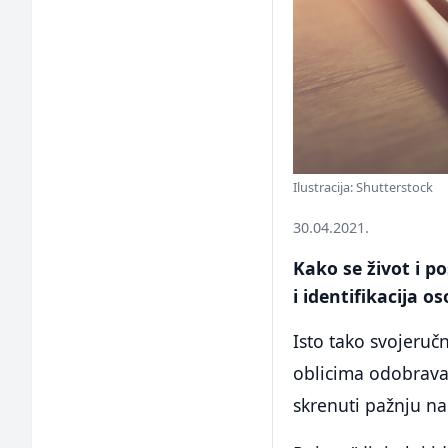
Ilustracija: Shutterstock
30.04.2021.
Kako se život i po
i identifikacija 
Isto tako svojeruč
oblicima odobravan
skrenuti pažnju na 