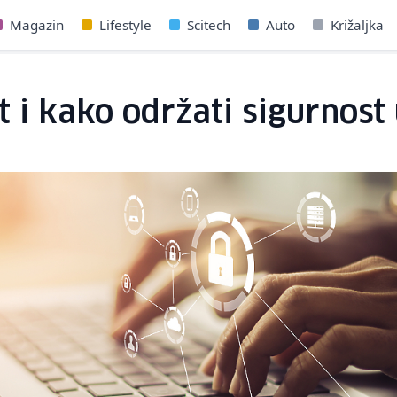
Magazin
Lifestyle
Scitech
Auto
Križaljka
et i kako održati sigurnost