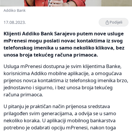
Addiko Bank
17.08.2023.
Podijeli
Klijenti Addiko Bank Sarajevo putem nove usluge
mPrenesi mogu poslati novac kontaktima iz svog
telefonskog imenika u samo nekoliko klikova, bez
unosa broja tekućeg računa primaoca.
Usluga mPrenesi dostupna je svim klijentima Banke,
korisnicima Addiko mobilne aplikacije, a omogućava
prijenos novca kontaktima iz telefonskog imenika brzo,
jednostavno i sigurno, i bez unosa broja tekućeg
računa primaoca.
U pitanju je praktičan način prijenosa sredstava
prilagođen svim generacijama, a odvija se u samo
nekoliko koraka. U aplikaciji mobilnog bankarstva
potrebno je odabrati opciju mPrenesi, nakon toga