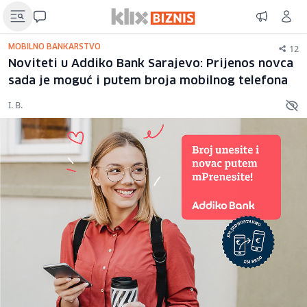
12
MOBILNO BANKARSTVO
Noviteti u Addiko Bank Sarajevo: Prijenos novca
sada je moguć i putem broja mobilnog telefona
I. B.