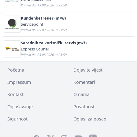
Prijava do: 13.08.2026. u 23:59
Kundenbetreuer (m/w)
Servicepoint
Prijava do: 05.09.2026. u 23:59
Saradnik za korisnički servis (m/ž)
Express Courier
Prijava do: 23.08.2026. u 23:59
Početna
Dojavite vijest
Impressum
Komentari
Kontakt
O nama
Oglašavanje
Privatnost
Sigurnost
Oglasi za posao