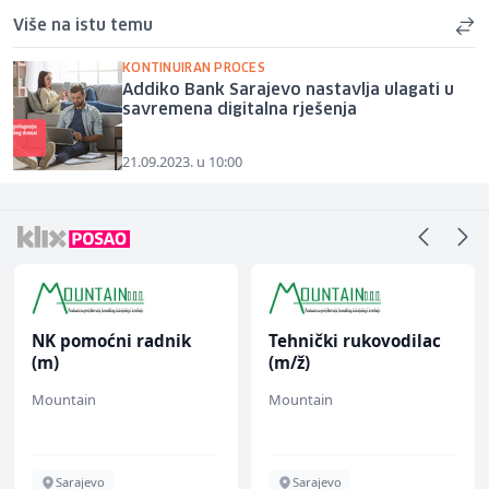
Više na istu temu
KONTINUIRAN PROCES
Addiko Bank Sarajevo nastavlja ulagati u
savremena digitalna rješenja
21.09.2023. u 10:00
NK pomoćni radnik
Tehnički rukovodilac
(m)
(m/ž)
Mountain
Mountain
Sarajevo
Sarajevo