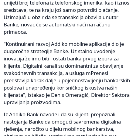
unijeti broj telefona iz telefonskog imenika, kao i iznos
sredstava, te na kraju još samo potvrditi plaćanje.
Uzimajući u obzir da se transakcija obavlja unutar
Banke, novac će se automatski naći na računu
primaoca.
"Kontinuirani razvoj Addiko mobilne aplikacije dio je
dugoročne strategije Banke. Uz stalno uvođenje
inovacija želimo biti i ostati banka prvog izbora za
klijente. Digitalni kanali su dominantni za obavljanje
svakodnevnih transakcija, a usluga mPrenesi
predstavlja korak dalje u pojednostavljenju bankarskih
poslova i unapređenju korisničkog iskustva naših
klijenata", istakao je Denis Omeragić, Direktor Sektora
upravljanja proizvodima.
Iz Addiko Bank navode i da su klijenti prepoznali
nastojanja Banke da omogući savremena digitalna
rješenja, naročito u dijelu mobilnog bankarstva,